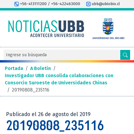
+56-413111200 / +56-422463000
ubb@ubiobio.cl
Portada
/
A Boletín
/
Investigador UBB consolida colaboraciones con
Consorcio Suroeste de Universidades Chinas
/
20190808_235116
Publicado el 26 de agosto del 2019
20190808_235116