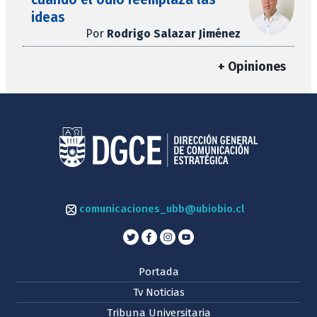
ideas
Por
Rodrigo Salazar Jiménez
+ Opiniones
comunicaciones_ubb@ubiobio.cl
Portada
Tv Noticias
Tribuna Universitaria