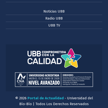
Noticias UBB
Radio UBB
UBB TV
© 2026
Portal de Actualidad
- Universidad del
Bío-Bío | Todos Los Derechos Reservados