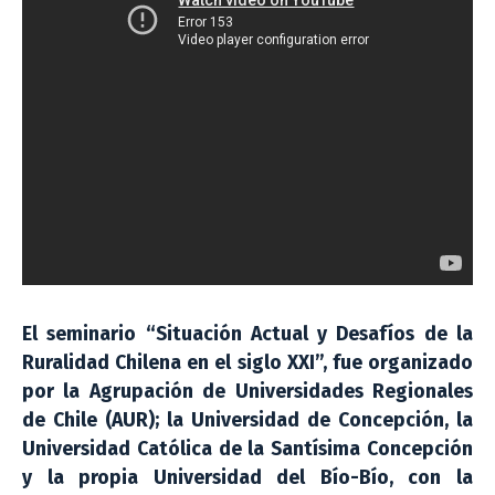
El seminario “Situación Actual y Desafíos de la
Ruralidad Chilena en el siglo XXI”, fue organizado
por la Agrupación de Universidades Regionales
de Chile (AUR); la Universidad de Concepción, la
Universidad Católica de la Santísima Concepción
y la propia Universidad del Bío-Bío, con la