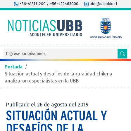
+56-413111200 / +56-422463000
ubb@ubiobio.cl
Portada
/
Situación actual y desafíos de la ruralidad chilena
analizaron especialistas en la UBB
Publicado el 26 de agosto del 2019
SITUACIÓN ACTUAL Y
DESAFÍOS DE LA