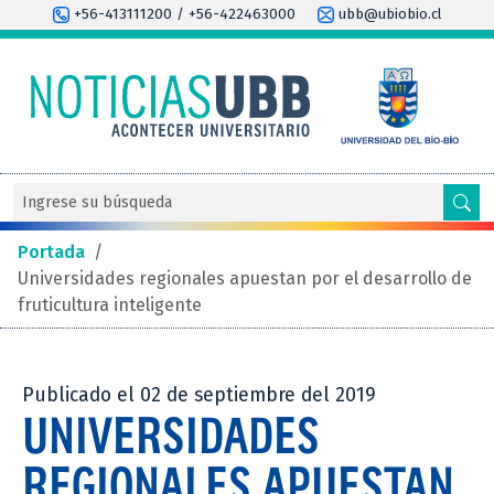
+56-413111200 / +56-422463000
ubb@ubiobio.cl
Portada
/
Universidades regionales apuestan por el desarrollo de
fruticultura inteligente
Publicado el 02 de septiembre del 2019
UNIVERSIDADES
REGIONALES APUESTAN