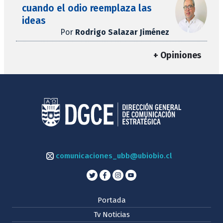
cuando el odio reemplaza las
ideas
Por
Rodrigo Salazar Jiménez
+ Opiniones
comunicaciones_ubb@ubiobio.cl
Portada
Tv Noticias