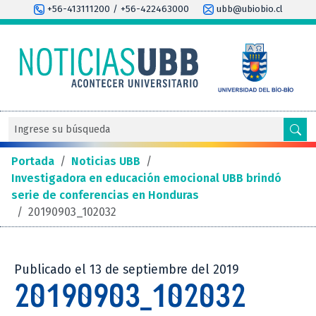
+56-413111200 / +56-422463000
ubb@ubiobio.cl
Portada
/
Noticias UBB
/
Investigadora en educación emocional UBB brindó
serie de conferencias en Honduras
/
20190903_102032
Publicado el 13 de septiembre del 2019
20190903_102032