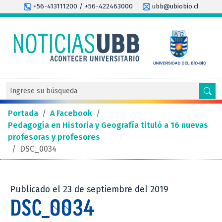
+56-413111200 / +56-422463000
ubb@ubiobio.cl
Portada
/
A Facebook
/
Pedagogía en Historia y Geografía tituló a 16 nuevas
profesoras y profesores
/
DSC_0034
Publicado el 23 de septiembre del 2019
DSC_0034