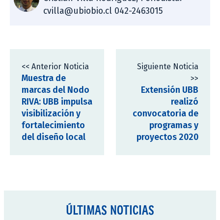
cvilla@ubiobio.cl 042-2463015
<< Anterior Noticia
Siguiente Noticia
Muestra de
>>
marcas del Nodo
Extensión UBB
RIVA: UBB impulsa
realizó
visibilización y
convocatoria de
fortalecimiento
programas y
del diseño local
proyectos 2020
ÚLTIMAS NOTICIAS