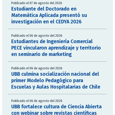
Publicado el 07 de agosto del 2026
Estudiante del Doctorado en
Matemática Aplicada presentó su
investigación en el CEDYA 2026
Publicado el 06 de agosto del 2026
Estudiantes de Ingeniería Comercial
PECE vincularon aprendizaje y territorio
en seminario de marketing
Publicado el 06 de agosto del 2026
UBB culmina socialización nacional del
primer Modelo Pedagógico para
Escuelas y Aulas Hospitalarias de Chile
Publicado el 06 de agosto del 2026
UBB fortalece cultura de Ciencia Abierta
con webinar sobre revistas científicas