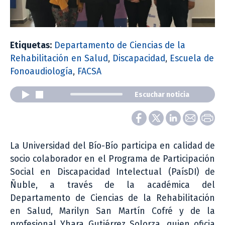
Etiquetas:
Departamento de Ciencias de la
Rehabilitación en Salud
,
Discapacidad
,
Escuela de
Fonoaudiología
,
FACSA
Escuchar noticia
La Universidad del Bío-Bío participa en calidad de
socio colaborador en el Programa de Participación
Social en Discapacidad Intelectual (PaísDI) de
Ñuble, a través de la académica del
Departamento de Ciencias de la Rehabilitación
en Salud, Marilyn San Martín Cofré y de la
profesional Yhara Gutiérrez Solorza, quien oficia