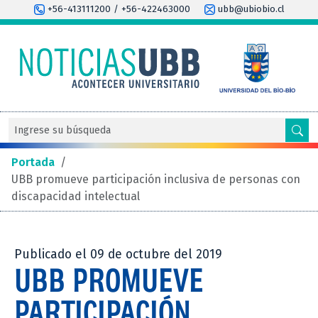
+56-413111200 / +56-422463000
ubb@ubiobio.cl
Portada
/
UBB promueve participación inclusiva de personas con
discapacidad intelectual
Publicado el 09 de octubre del 2019
UBB PROMUEVE
PARTICIPACIÓN