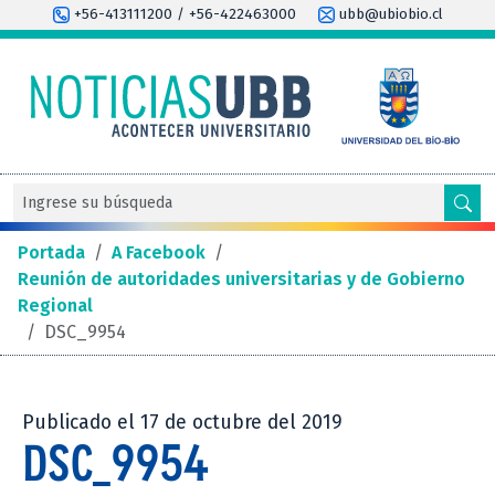
+56-413111200 / +56-422463000
ubb@ubiobio.cl
Portada
/
A Facebook
/
Reunión de autoridades universitarias y de Gobierno
Regional
/
DSC_9954
Publicado el 17 de octubre del 2019
DSC_9954