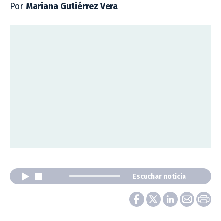
Por
Mariana Gutiérrez Vera
Escuchar noticia