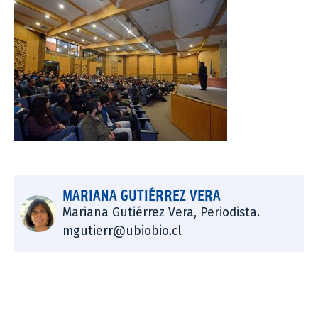
MARIANA GUTIÉRREZ VERA
Mariana Gutiérrez Vera, Periodista.
mgutierr@ubiobio.cl