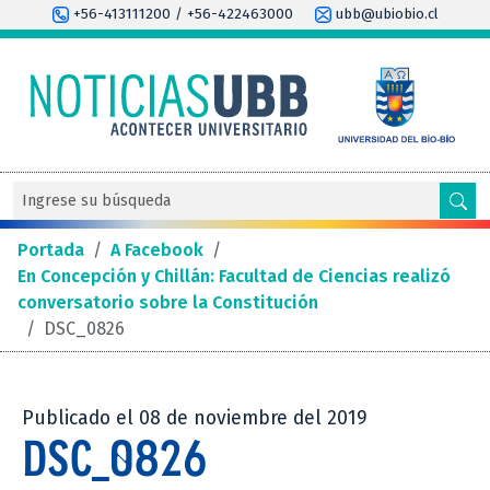
+56-413111200 / +56-422463000
ubb@ubiobio.cl
Portada
/
A Facebook
/
En Concepción y Chillán: Facultad de Ciencias realizó
conversatorio sobre la Constitución
/
DSC_0826
Publicado el 08 de noviembre del 2019
DSC_0826