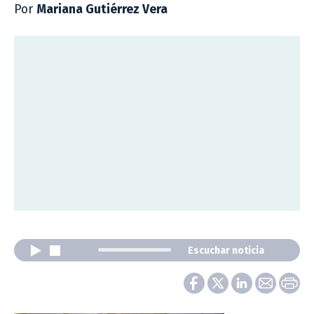
Por
Mariana Gutiérrez Vera
Escuchar noticia