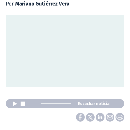
Por
Mariana Gutiérrez Vera
Escuchar noticia