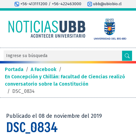
+56-413111200 / +56-422463000
ubb@ubiobio.cl
Portada
/
A Facebook
/
En Concepción y Chillán: Facultad de Ciencias realizó
conversatorio sobre la Constitución
/
DSC_0834
Publicado el 08 de noviembre del 2019
DSC_0834