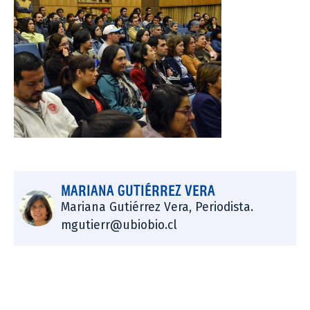
MARIANA GUTIÉRREZ VERA
Mariana Gutiérrez Vera, Periodista.
mgutierr@ubiobio.cl