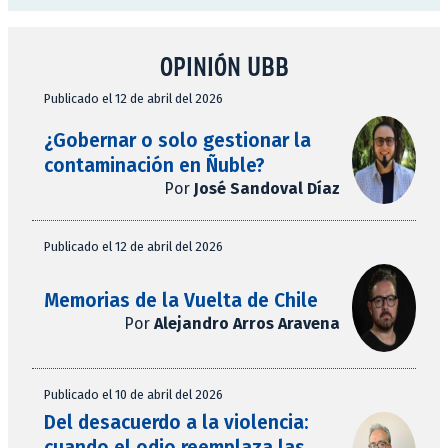
OPINIÓN UBB
Publicado el 12 de abril del 2026
¿Gobernar o solo gestionar la
contaminación en Ñuble?
Por
José Sandoval Díaz
Publicado el 12 de abril del 2026
Memorias de la Vuelta de Chile
Por
Alejandro Arros Aravena
Publicado el 10 de abril del 2026
Del desacuerdo a la violencia:
cuando el odio reemplaza las