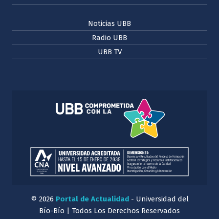
Noticias UBB
Radio UBB
UBB TV
© 2026
Portal de Actualidad
- Universidad del
Bío-Bío | Todos Los Derechos Reservados