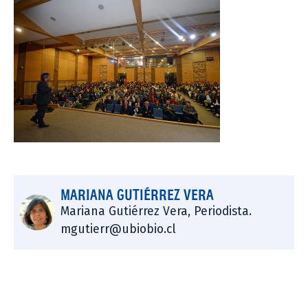
MARIANA GUTIÉRREZ VERA
Mariana Gutiérrez Vera, Periodista.
mgutierr@ubiobio.cl