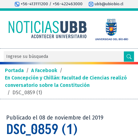
+56-413111200 / +56-422463000
ubb@ubiobio.cl
Portada
/
A Facebook
/
En Concepción y Chillán: Facultad de Ciencias realizó
conversatorio sobre la Constitución
/
DSC_0859 (1)
Publicado el 08 de noviembre del 2019
DSC_0859 (1)