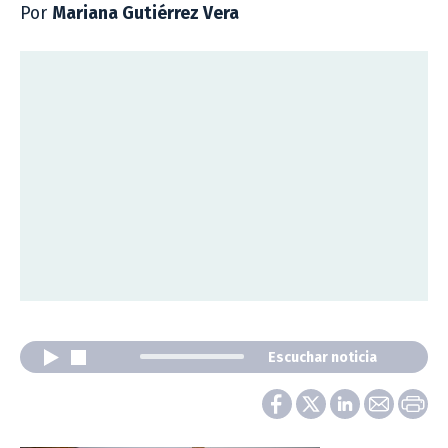
Por
Mariana Gutiérrez Vera
Escuchar noticia