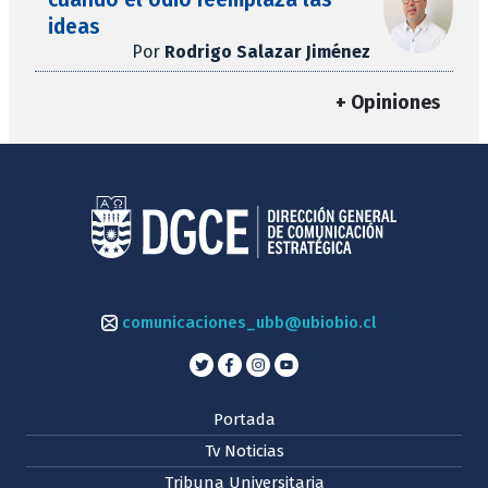
ideas
Por
Rodrigo Salazar Jiménez
+ Opiniones
comunicaciones_ubb@ubiobio.cl
Portada
Tv Noticias
Tribuna Universitaria