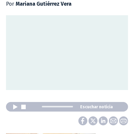
Por
Mariana Gutiérrez Vera
Escuchar noticia