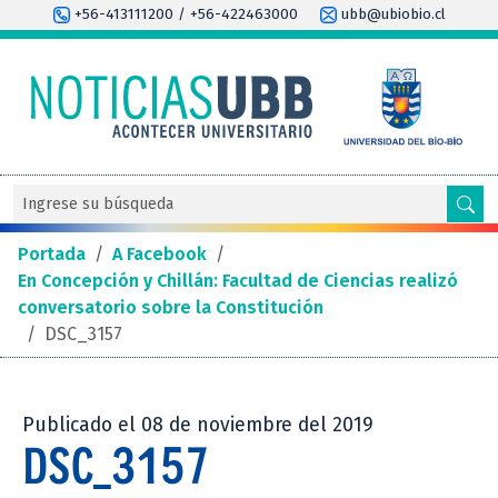
+56-413111200 / +56-422463000
ubb@ubiobio.cl
Portada
/
A Facebook
/
En Concepción y Chillán: Facultad de Ciencias realizó
conversatorio sobre la Constitución
/
DSC_3157
Publicado el 08 de noviembre del 2019
DSC_3157