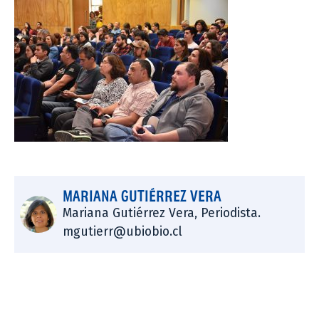
MARIANA GUTIÉRREZ VERA
Mariana Gutiérrez Vera, Periodista.
mgutierr@ubiobio.cl