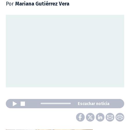
Por
Mariana Gutiérrez Vera
Escuchar noticia