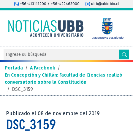
+56-413111200 / +56-422463000
ubb@ubiobio.cl
Portada
/
A Facebook
/
En Concepción y Chillán: Facultad de Ciencias realizó
conversatorio sobre la Constitución
/
DSC_3159
Publicado el 08 de noviembre del 2019
DSC_3159