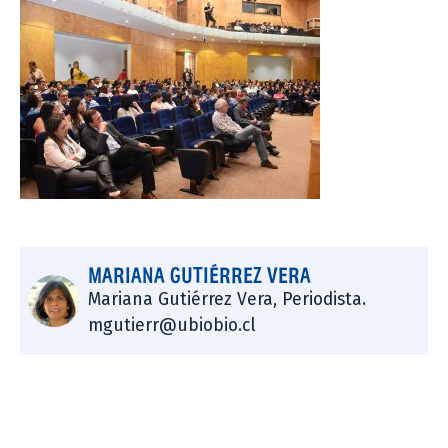
MARIANA GUTIÉRREZ VERA
Mariana Gutiérrez Vera, Periodista.
mgutierr@ubiobio.cl