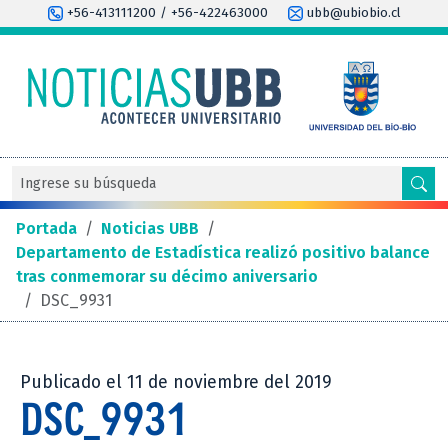
+56-413111200 / +56-422463000
ubb@ubiobio.cl
Portada
/
Noticias UBB
/
Departamento de Estadística realizó positivo balance
tras conmemorar su décimo aniversario
/
DSC_9931
Publicado el 11 de noviembre del 2019
DSC_9931