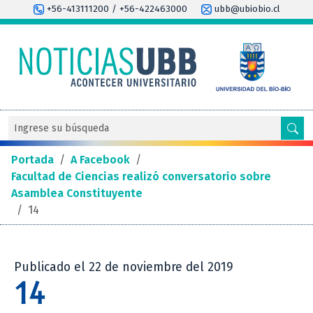
+56-413111200 / +56-422463000
ubb@ubiobio.cl
Portada
/
A Facebook
/
Facultad de Ciencias realizó conversatorio sobre
Asamblea Constituyente
/
14
Publicado el 22 de noviembre del 2019
14