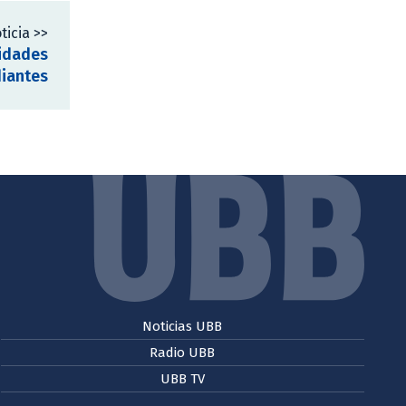
ticia >>
vidades
diantes
Noticias UBB
Radio UBB
UBB TV