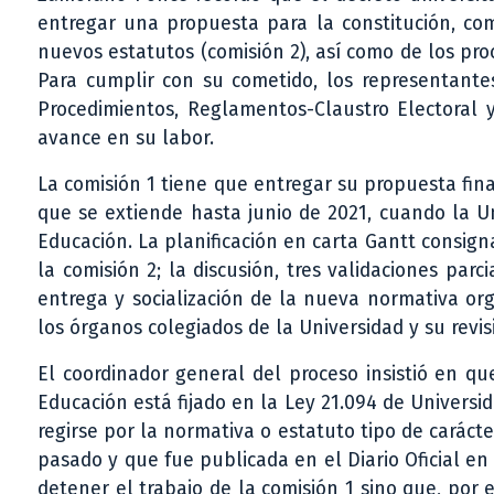
entregar una propuesta para la constitución, com
nuevos estatutos (comisión 2), así como de los p
Para cumplir con su cometido, los representante
Procedimientos, Reglamentos-Claustro Electoral y
avance en su labor.
La comisión 1 tiene que entregar su propuesta fina
que se extiende hasta junio de 2021, cuando la U
Educación. La planificación en carta Gantt consigna
la comisión 2; la discusión, tres validaciones parc
entrega y socialización de la nueva normativa orgá
los órganos colegiados de la Universidad y su revisi
El coordinador general del proceso insistió en qu
Educación está fijado en la Ley 21.094 de Universi
regirse por la normativa o estatuto tipo de caráct
pasado y que fue publicada en el Diario Oficial e
detener el trabajo de la comisión 1 sino que, por