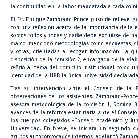
la continuidad en la labor mandatada a cada comis
El Dr. Enrique Zamorano Ponce puso de relieve ig
con una reflexión acerca de la importancia de la ét
somos todos y todas y nadie debe excluirse de part
marco, mencionó metodologías como encuestas, cla
y otras, orientadas a recoger información, la q
disposición de la comisión 2, encargada de la elab
refirió al tema del domicilio institucional como u
identidad de la UBB la única universidad declarada
Tras su intervención ante el Consejo de la F
observaciones de los asistentes. Zamorano-Ponce
asesora metodológica de la comisión 1, Romina B
avances de la reforma estatutaria ante el Consejo 
los cuerpos colegiados -Consejo Académico y Junt
Universidad. En breve, se iniciará un segundo ci
grupos autoconvocados internos, adelantó Zamor