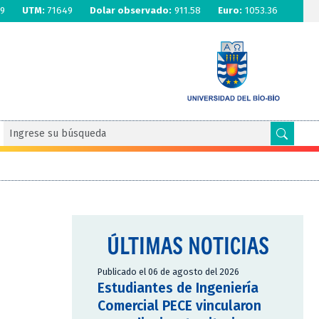
9
UTM:
71649
Dolar observado:
911.58
Euro:
1053.36
ÚLTIMAS NOTICIAS
Publicado el 06 de agosto del 2026
Estudiantes de Ingeniería
Comercial PECE vincularon