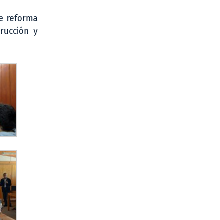
e reforma
rucción y