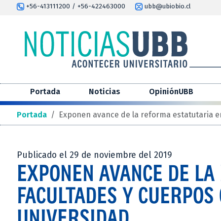
+56-413111200 / +56-422463000
ubb@ubiobio.cl
Portada
Noticias
OpiniónUBB
Portada
/
Exponen avance de la reforma estatutaria en
Publicado el 29 de noviembre del 2019
EXPONEN AVANCE DE LA
FACULTADES Y CUERPOS 
UNIVERSIDAD