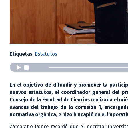
Etiquetas:
Estatutos
En el objetivo de difundir y promover la partici
nuevos estatutos, el coordinador general del pr
Consejo de la Facultad de Ciencias realizada el m
avances del trabajo de la comisión 1, encargad
normativa orgánica, e hizo hincapié en el imperativ
Zamorano Ponce recordó que el decreto universita