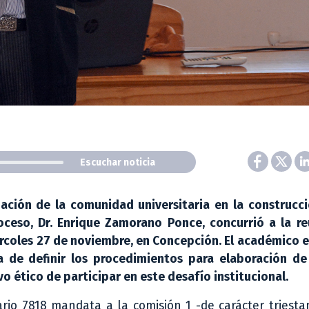
Escuchar noticia
pación de la comunidad universitaria en la construcc
oceso, Dr. Enrique Zamorano Ponce, concurrió a la re
iércoles 27 de noviembre, en Concepción. El académico 
a de definir los procedimientos para elaboración de
o ético de participar en este desafío institucional.
rio 7818 mandata a la comisión 1 -de carácter triest