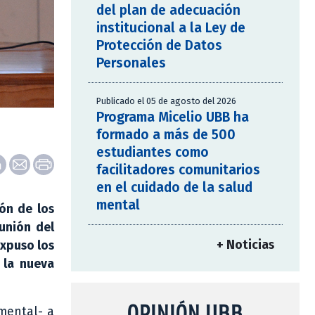
del plan de adecuación
institucional a la Ley de
Protección de Datos
Personales
Publicado el 05 de agosto del 2026
Programa Micelio UBB ha
formado a más de 500
estudiantes como
facilitadores comunitarios
en el cuidado de la salud
mental
ión de los
unión del
+ Noticias
expuso los
 la nueva
OPINIÓN UBB
amental- a