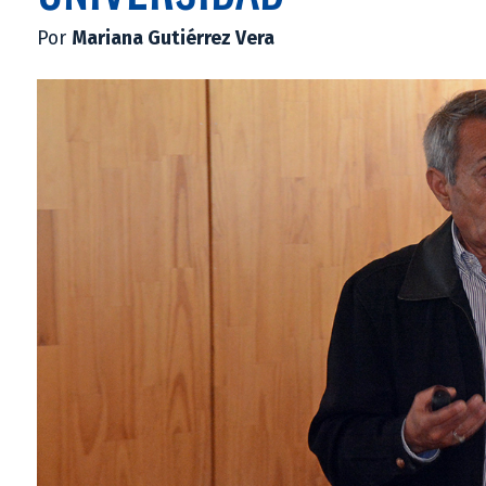
Por
Mariana Gutiérrez Vera