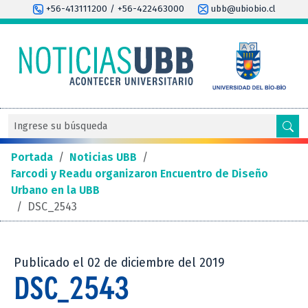
+56-413111200 / +56-422463000
ubb@ubiobio.cl
Portada
/
Noticias UBB
/
Farcodi y Readu organizaron Encuentro de Diseño
Urbano en la UBB
/
DSC_2543
Publicado el 02 de diciembre del 2019
DSC_2543