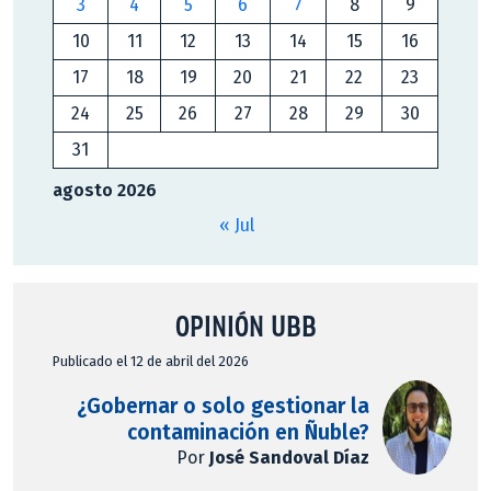
3
4
5
6
7
8
9
10
11
12
13
14
15
16
17
18
19
20
21
22
23
24
25
26
27
28
29
30
31
agosto 2026
« Jul
OPINIÓN UBB
Publicado el 12 de abril del 2026
¿Gobernar o solo gestionar la
contaminación en Ñuble?
Por
José Sandoval Díaz