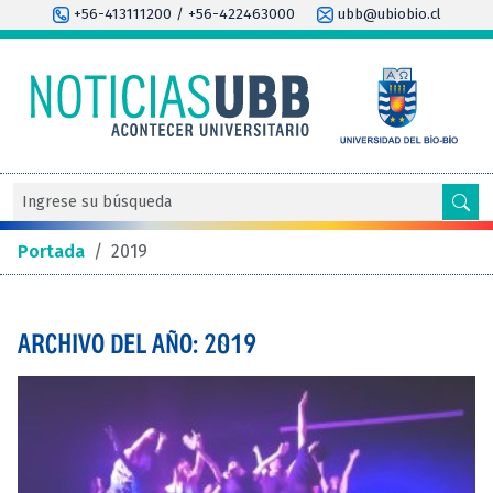
+56-413111200 / +56-422463000
ubb@ubiobio.cl
Portada
/
2019
ARCHIVO DEL AÑO: 2019