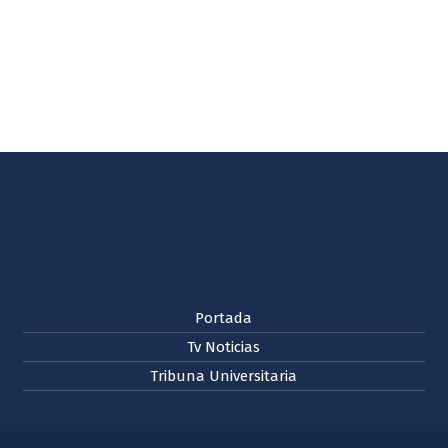
Portada
Tv Noticias
Tribuna Universitaria