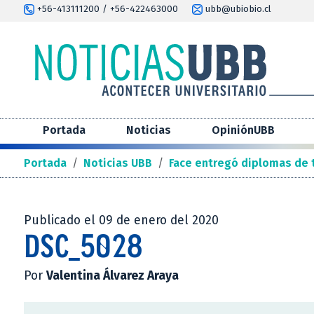
+56-413111200 / +56-422463000
ubb@ubiobio.cl
Portada
Noticias
OpiniónUBB
Portada
/
Noticias UBB
/
Face entregó diplomas de 
Publicado el 09 de enero del 2020
DSC_5028
Por
Valentina Álvarez Araya