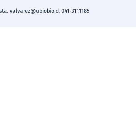
ista. valvarez@ubiobio.cl 041-3111185