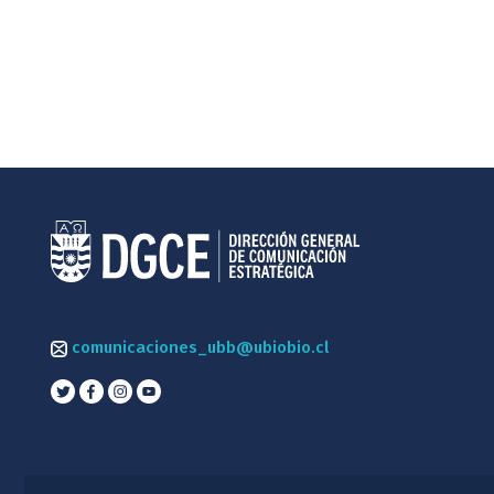
comunicaciones_ubb@ubiobio.cl