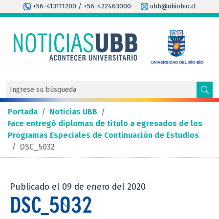
+56-413111200 / +56-422463000
ubb@ubiobio.cl
Portada
/
Noticias UBB
/
Face entregó diplomas de título a egresados de los
Programas Especiales de Continuación de Estudios
/
DSC_5032
Publicado el 09 de enero del 2020
DSC_5032