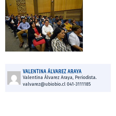
VALENTINA ÁLVAREZ ARAYA
Valentina Álvarez Araya, Periodista.
valvarez@ubiobio.cl 041-3111185