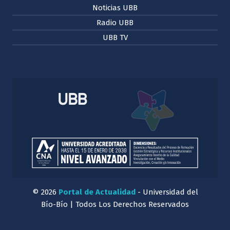
Noticias UBB
Radio UBB
UBB TV
© 2026
Portal de Actualidad
- Universidad del
Bío-Bío | Todos Los Derechos Reservados