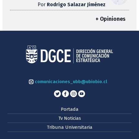
Por
Rodrigo Salazar Jiménez
+ Opiniones
comunicaciones_ubb@ubiobio.cl
Portada
Tv Noticias
Tribuna Universitaria