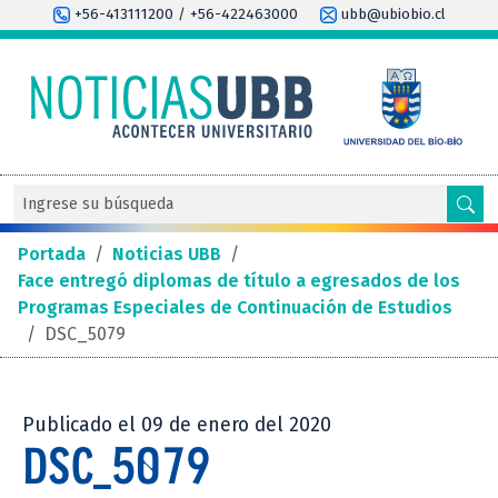
+56-413111200 / +56-422463000
ubb@ubiobio.cl
Portada
/
Noticias UBB
/
Face entregó diplomas de título a egresados de los
Programas Especiales de Continuación de Estudios
/
DSC_5079
Publicado el 09 de enero del 2020
DSC_5079