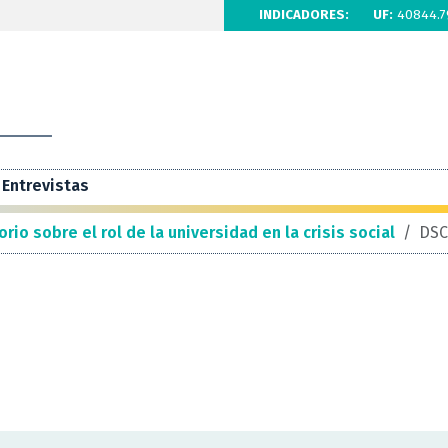
INDICADORES:
UF:
40844.7
Entrevistas
rio sobre el rol de la universidad en la crisis social
/
DSC