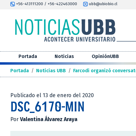
+56-413111200 / +56-422463000
ubb@ubiobio.cl
Portada
Noticias
OpiniónUBB
Portada
/
Noticias UBB
/
Farcodi organizó conversato
Publicado el 13 de enero del 2020
DSC_6170-MIN
Por
Valentina Álvarez Araya