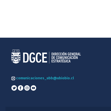
comunicaciones_ubb@ubiobio.cl