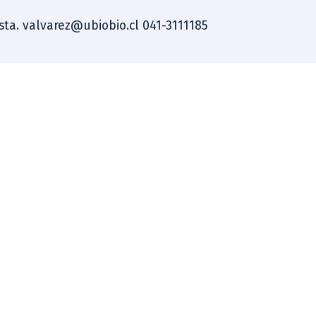
ista. valvarez@ubiobio.cl 041-3111185