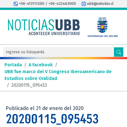
+56-413111200 / +56-422463000
ubb@ubiobio.cl
Portada
/
A Facebook
/
UBB fue marco del V Congreso Iberoamericano de
Estudios sobre Oralidad
/
20200115_095453
Publicado el 21 de enero del 2020
20200115_095453