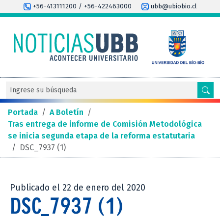
+56-413111200 / +56-422463000
ubb@ubiobio.cl
Portada
/
A Boletín
/
Tras entrega de informe de Comisión Metodológica
se inicia segunda etapa de la reforma estatutaria
/
DSC_7937 (1)
Publicado el 22 de enero del 2020
DSC_7937 (1)