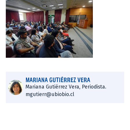
MARIANA GUTIÉRREZ VERA
Mariana Gutiérrez Vera, Periodista.
mgutierr@ubiobio.cl