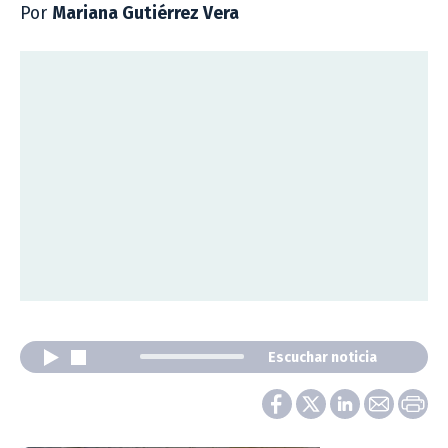
Por
Mariana Gutiérrez Vera
Escuchar noticia