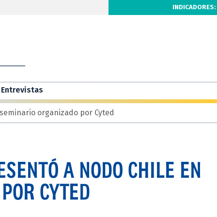
INDICADORES:
Entrevistas
 seminario organizado por Cyted
ESENTÓ A NODO CHILE EN
 POR CYTED