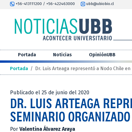
+56-413111200 / +56-422463000
ubb@ubiobio.cl
Portada
Noticias
OpiniónUBB
Portada
/
Dr. Luis Arteaga representó a Nodo Chile en
Publicado el 25 de junio del 2020
DR. LUIS ARTEAGA REPR
SEMINARIO ORGANIZADO
Por
Valentina Álvarez Araya