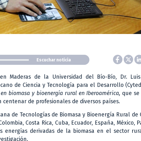
Escuchar noticia
n Maderas de la Universidad del Bío-Bío, Dr. Luis
cano de Ciencia y Tecnología para el Desarrollo (Cyte
 en biomasa y bioenergía rural en Iberoamérica,
que se 
n centenar de profesionales de diversos países.
icana de Tecnologías de Biomasa y Bioenergía Rural de
, Colombia, Costa Rica, Cuba, Ecuador, España, México, 
as energías derivadas de la biomasa en el sector rur
estigación.