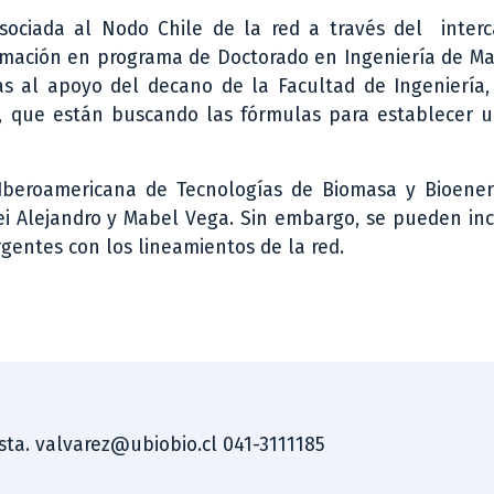
asociada al Nodo Chile de la red a través del inter
ormación en programa de Doctorado en Ingeniería de Ma
s al apoyo del decano de la Facultad de Ingeniería, 
B, que están buscando las fórmulas para establecer u
 Iberoamericana de Tecnologías de Biomasa y Bioener
ei Alejandro y Mabel Vega. Sin embargo, se pueden in
gentes con los lineamientos de la red.
ista. valvarez@ubiobio.cl 041-3111185