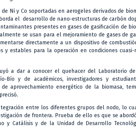
s de Ni y Co soportadas en aerogeles derivados de bi
e aborda el desarrollo de nano-estructuras de carbón d
contaminantes presentes en gases de gasificación de bi
almente se usan para el mejoramiento de gases de gas
imentarse directamente a un dispositivo de combustió
os y estables para la operación en condiciones cuasi-
buyó a dar a conocer el quehacer del Laboratorio de
Bío-Bío y de académicos, investigadores y estudian
ea de aprovechamiento energético de la biomasa, te
precisó.
ntegración entre los diferentes grupos del nodo, lo c
vestigación de frontera. Prueba de ello es que se abor
no y Catálisis y de la Unidad de Desarrollo Tecnológ