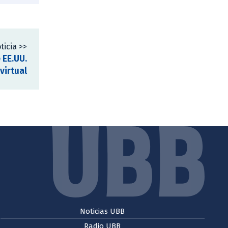
ticia >>
 EE.UU.
virtual
Noticias UBB
Radio UBB