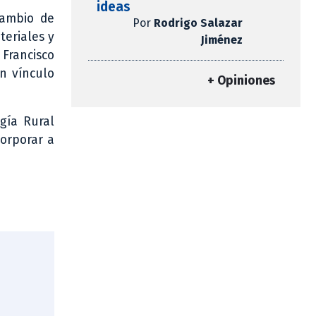
ideas
cambio de
Por
Rodrigo Salazar
teriales y
Jiménez
Francisco
n vínculo
+ Opiniones
gía Rural
corporar a