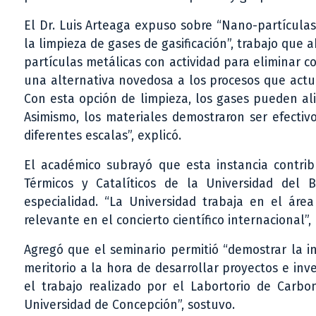
El Dr. Luis Arteaga expuso sobre “Nano-partícula
la limpieza de gases de gasificación”, trabajo qu
partículas metálicas con actividad para eliminar 
una alternativa novedosa a los procesos que actu
Con esta opción de limpieza, los gases pueden al
Asimismo, los materiales demostraron ser efectiv
diferentes escalas”, explicó.
El académico subrayó que esta instancia contri
Térmicos y Catalíticos de la Universidad del 
especialidad. “La Universidad trabaja en el ár
relevante en el concierto científico internacional”, 
Agregó que el seminario permitió “demostrar la i
meritorio a la hora de desarrollar proyectos e in
el trabajo realizado por el Labortorio de Carbo
Universidad de Concepción”, sostuvo.