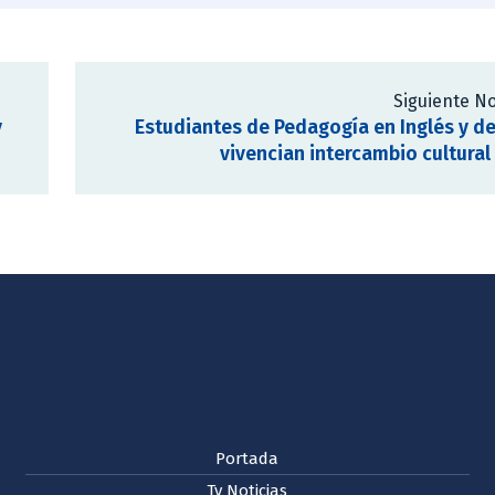
Siguiente No
y
Estudiantes de Pedagogía en Inglés y de
vivencian intercambio cultural 
Portada
Tv Noticias