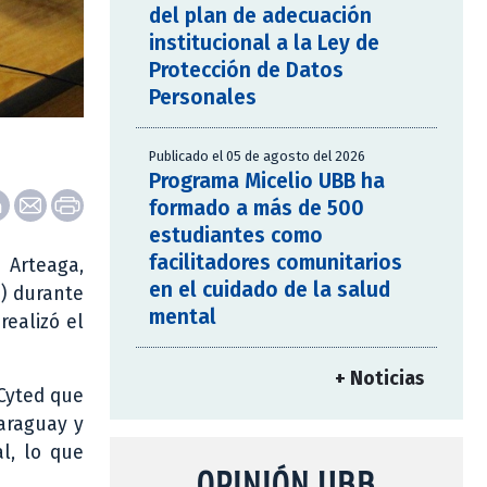
del plan de adecuación
institucional a la Ley de
Protección de Datos
Personales
Publicado el 05 de agosto del 2026
Programa Micelio UBB ha
formado a más de 500
estudiantes como
facilitadores comunitarios
 Arteaga,
en el cuidado de la salud
d) durante
mental
realizó el
+ Noticias
 Cyted que
Paraguay y
al, lo que
OPINIÓN UBB