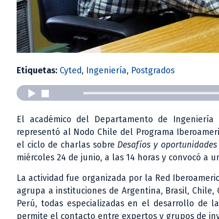
Etiquetas:
Cyted
,
Ingeniería
,
Postgrados
El académico del Departamento de Ingeniería e
representó al Nodo Chile del Programa Iberoameri
el ciclo de charlas sobre
Desafíos y oportunidades
miércoles 24 de junio, a las 14 horas y convocó a u
La actividad fue organizada por la Red Iberoamer
agrupa a instituciones de Argentina, Brasil, Chile
Perú, todas especializadas en el desarrollo de l
permite el contacto entre expertos y grupos de inv