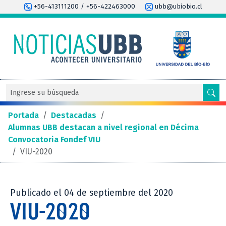
+56-413111200 / +56-422463000
ubb@ubiobio.cl
Portada
/
Destacadas
/
Alumnas UBB destacan a nivel regional en Décima
Convocatoria Fondef VIU
/
VIU-2020
Publicado el 04 de septiembre del 2020
VIU-2020