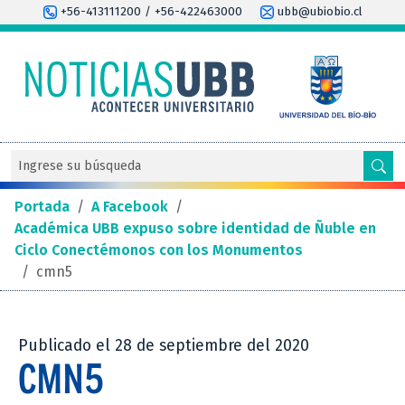
+56-413111200 / +56-422463000
ubb@ubiobio.cl
Portada
/
A Facebook
/
Académica UBB expuso sobre identidad de Ñuble en
Ciclo Conectémonos con los Monumentos
/
cmn5
Publicado el 28 de septiembre del 2020
CMN5