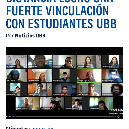
FUERTE VINCULACIÓN
CON ESTUDIANTES UBB
Por
Noticias UBB