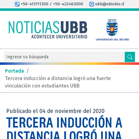
+56-413111200 / +56-422463000
ubb@ubiobio.cl
Portada
/
Tercera inducción a distancia logró una fuerte
vinculación con estudiantes UBB
Publicado el 04 de noviembre del 2020
TERCERA INDUCCIÓN A
DISTANCIA LOGRÓ UNA