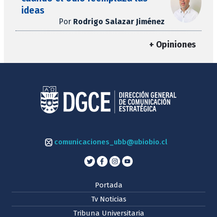
ideas
Por
Rodrigo Salazar Jiménez
+ Opiniones
comunicaciones_ubb@ubiobio.cl
Portada
Tv Noticias
Tribuna Universitaria