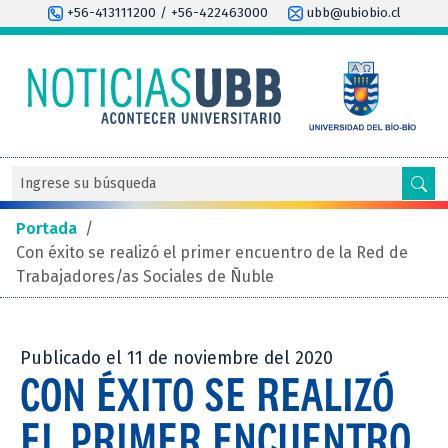
+56-413111200 / +56-422463000
ubb@ubiobio.cl
Portada
/
Con éxito se realizó el primer encuentro de la Red de
Trabajadores/as Sociales de Ñuble
Publicado el 11 de noviembre del 2020
CON ÉXITO SE REALIZÓ
EL PRIMER ENCUENTRO