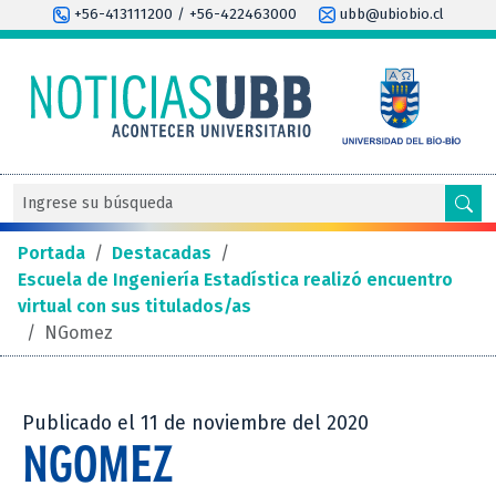
+56-413111200 / +56-422463000
ubb@ubiobio.cl
Portada
/
Destacadas
/
Escuela de Ingeniería Estadística realizó encuentro
virtual con sus titulados/as
/
NGomez
Publicado el 11 de noviembre del 2020
NGOMEZ