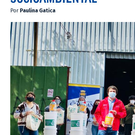
Por
Paulina Gatica