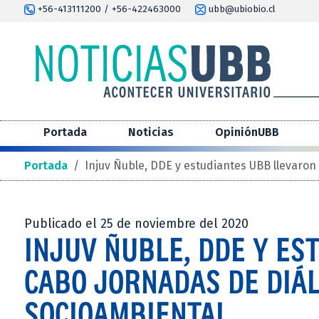
+56-413111200 / +56-422463000
ubb@ubiobio.cl
Portada
Noticias
OpiniónUBB
Portada
/
Injuv Ñuble, DDE y estudiantes UBB llevaron
Publicado el 25 de noviembre del 2020
INJUV ÑUBLE, DDE Y ES
CABO JORNADAS DE DIÁL
SOCIOAMBIENTAL