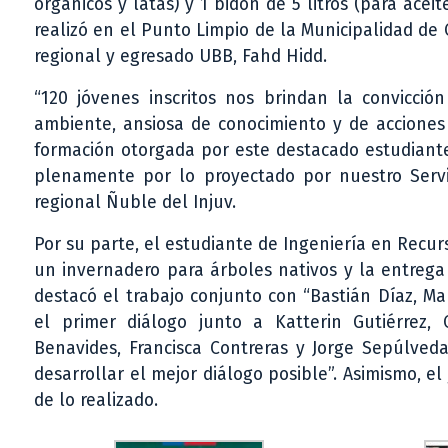
orgánicos y latas) y 1 bidón de 5 litros (para acei
realizó en el Punto Limpio de la Municipalidad de C
regional y egresado UBB, Fahd Hidd.
“120 jóvenes inscritos nos brindan la convicci
ambiente, ansiosa de conocimiento y de acciones 
formación otorgada por este destacado estudiante
plenamente por lo proyectado por nuestro Servici
regional Ñuble del Injuv.
Por su parte, el estudiante de Ingeniería en Recur
un invernadero para árboles nativos y la entrega
destacó el trabajo conjunto con “Bastián Díaz, M
el primer diálogo junto a Katterin Gutiérrez,
Benavides, Francisca Contreras y Jorge Sepúlveda
desarrollar el mejor diálogo posible”. Asimismo, e
de lo realizado.