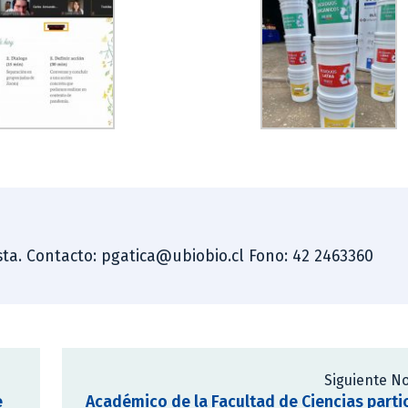
dista. Contacto: pgatica@ubiobio.cl Fono: 42 2463360
Siguiente No
e
Académico de la Facultad de Ciencias parti