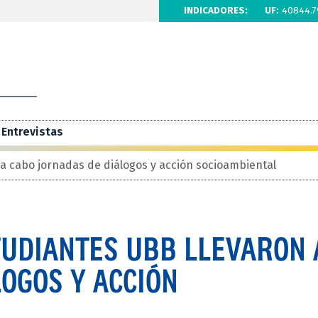
INDICADORES:
UF:
40844.7
Entrevistas
 a cabo jornadas de diálogos y acción socioambiental
TUDIANTES UBB LLEVARON 
OGOS Y ACCIÓN