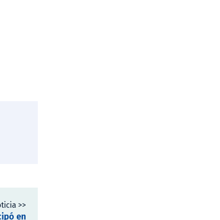
ticia >>
cipó en