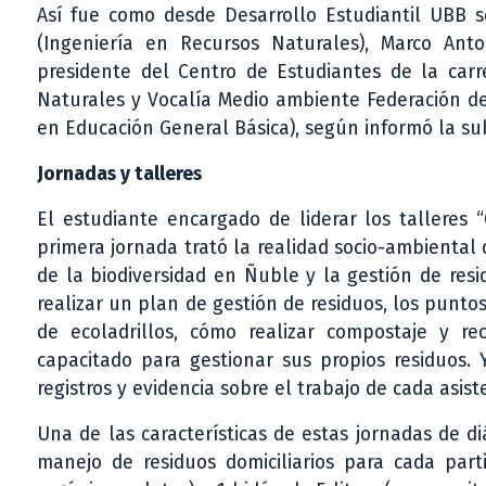
Así fue como desde Desarrollo Estudiantil UBB se
(Ingeniería en Recursos Naturales), Marco Ant
presidente del Centro de Estudiantes de la carr
Naturales y Vocalía Medio ambiente Federación de
en Educación General Básica), según informó la su
Jornadas y talleres
El estudiante encargado de liderar los talleres “
primera jornada trató la realidad socio-ambiental
de la biodiversidad en Ñuble y la gestión de res
realizar un plan de gestión de residuos, los puntos
de ecoladrillos, cómo realizar compostaje y reci
capacitado para gestionar sus propios residuos. Y
registros y evidencia sobre el trabajo de cada asist
Una de las características de estas jornadas de di
manejo de residuos domiciliarios para cada parti