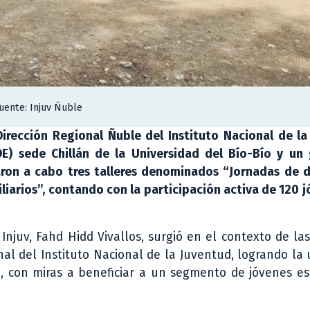
uente: Injuv Ñuble
Dirección Regional Ñuble del Instituto Nacional de l
(DDE) sede Chillán de la Universidad del Bío-Bío y u
aron a cabo tres talleres denominados “Jornadas de d
liarios”, contando con la participación activa de 120 
e Injuv, Fahd Hidd Vivallos, surgió en el contexto de la
al del Instituto Nacional de la Juventud, logrando la
n, con miras a beneficiar a un segmento de jóvenes e