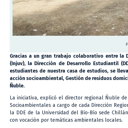
F
Gracias a un gran trabajo colaborativo entre la 
(Injuv), la Dirección de Desarrollo Estudiantil 
estudiantes de nuestra casa de estudios, se llev
acción socioambiental, Gestión de residuos domici
Ñuble.
La iniciativa, explicó el director regional Ñuble d
Socioambientales a cargo de cada Dirección Region
la DDE de la Universidad del Bío-Bío sede Chillá
con vocación por temáticas ambientales locales.