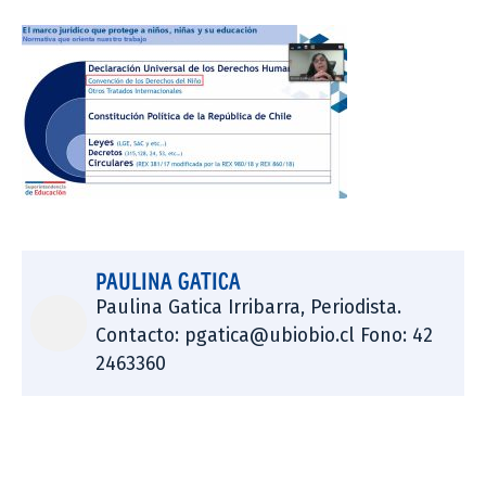
PAULINA GATICA
Paulina Gatica Irribarra, Periodista.
Contacto: pgatica@ubiobio.cl Fono: 42
2463360