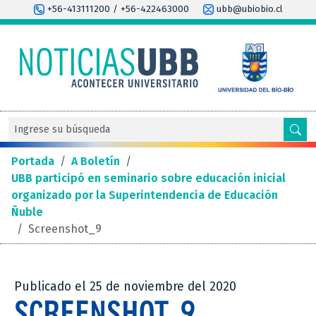
+56-413111200 / +56-422463000
ubb@ubiobio.cl
Portada
/
A Boletín
/
UBB participó en seminario sobre educación inicial
organizado por la Superintendencia de Educación
Ñuble
/
Screenshot_9
Publicado el 25 de noviembre del 2020
SCREENSHOT_9