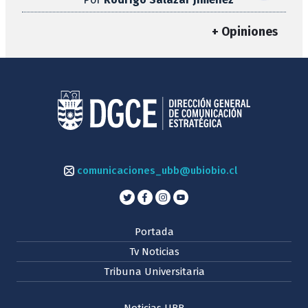
+ Opiniones
comunicaciones_ubb@ubiobio.cl
Portada
Tv Noticias
Tribuna Universitaria
Noticias UBB