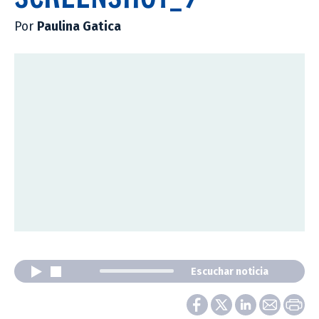
Por
Paulina Gatica
Escuchar noticia