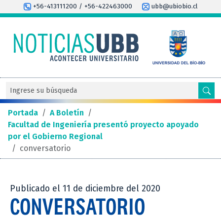
+56-413111200 / +56-422463000
ubb@ubiobio.cl
Portada
/
A Boletín
/
Facultad de Ingeniería presentó proyecto apoyado
por el Gobierno Regional
/
conversatorio
Publicado el 11 de diciembre del 2020
CONVERSATORIO