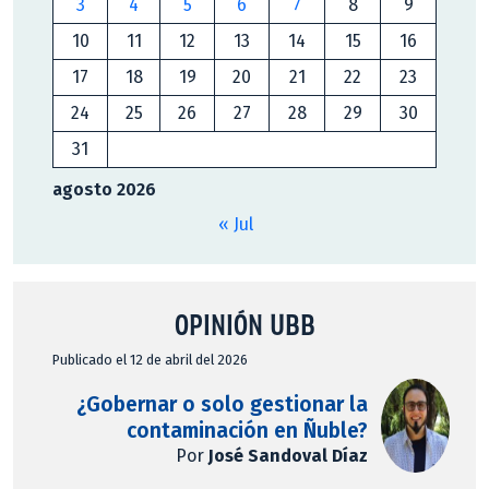
3
4
5
6
7
8
9
10
11
12
13
14
15
16
17
18
19
20
21
22
23
24
25
26
27
28
29
30
31
agosto 2026
« Jul
OPINIÓN UBB
Publicado el 12 de abril del 2026
¿Gobernar o solo gestionar la
contaminación en Ñuble?
Por
José Sandoval Díaz