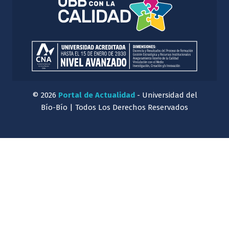
© 2026
Portal de Actualidad
- Universidad del
Bío-Bío | Todos Los Derechos Reservados