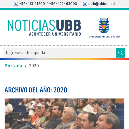
+56-413111200 / +56-422463000
ubb@ubiobio.cl
Portada
/
2020
ARCHIVO DEL AÑO: 2020