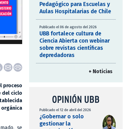
Pedagógico para Escuelas y
Aulas Hospitalarias de Chile
Publicado el 06 de agosto del 2026
UBB fortalece cultura de
Ciencia Abierta con webinar
sobre revistas científicas
depredadoras
+ Noticias
el proceso
 del ciclo
OPINIÓN UBB
stablecida
a orgánica
Publicado el 12 de abril del 2026
¿Gobernar o solo
gestionar la
amado, se