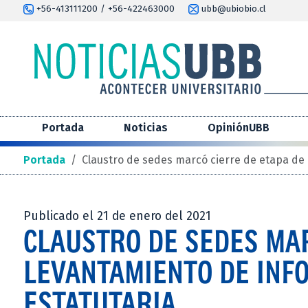
+56-413111200 / +56-422463000
ubb@ubiobio.cl
Portada
Noticias
OpiniónUBB
Portada
/
Claustro de sedes marcó cierre de etapa de
Publicado el 21 de enero del 2021
CLAUSTRO DE SEDES MAR
LEVANTAMIENTO DE INF
ESTATUTARIA