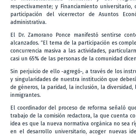
respectivamente; y Financiamiento universitario, 
participación del vicerrector de Asuntos Eco
administrativa.
El Dr. Zamorano Ponce manifestó sentirse conte
alcanzados. “El tema de la participación es compl
concurrencia masiva a las actividades, particula
casi un 65% de las personas de la comunidad dicen
Sin perjuicio de ello -agregó-, a través de los in
y singularidades de nuestra institución que debe
de géneros, la paridad, la inclusión, la diversidad,
inmigrantes.
El coordinador del proceso de reforma señaló que
trabajo de la comisión redactora, la que cuenta c
idea es que la nueva normativa orgánica no sea ríg
en el desarrollo universitario, acoger nuevas id