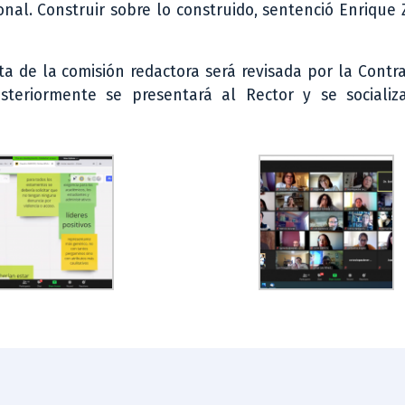
ional. Construir sobre lo construido, sentenció Enriqu
 de la comisión redactora será revisada por la Contra
osteriormente se presentará al Rector y se socializ