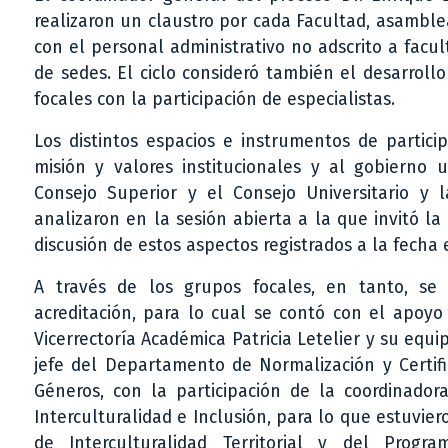
realizaron un claustro por cada Facultad, asamble
con el personal administrativo no adscrito a facul
de sedes. El ciclo consideró también el desarroll
focales con la participación de especialistas.
Los distintos espacios e instrumentos de partici
misión y valores institucionales y al gobierno u
Consejo Superior y el Consejo Universitario y 
analizaron en la sesión abierta a la que invitó l
discusión de estos aspectos registrados a la fecha
A través de los grupos focales, en tanto, se
acreditación, para lo cual se contó con el apoyo
Vicerrectoría Académica Patricia Letelier y su equ
jefe del Departamento de Normalización y Certifi
Géneros, con la participación de la coordinador
Interculturalidad e Inclusión, para lo que estuvi
de Interculturalidad Territorial y del Progr