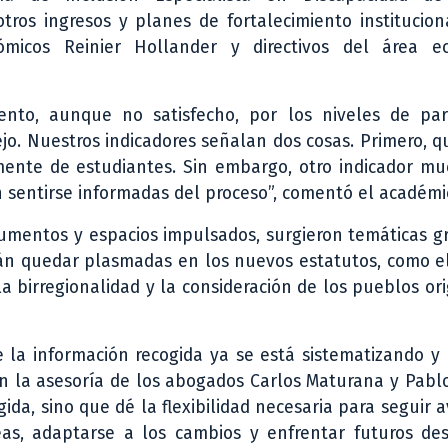
otros ingresos y planes de fortalecimiento institucion
nómicos Reinier Hollander y directivos del área e
nto, aunque no satisfecho, por los niveles de part
ejo. Nuestros indicadores señalan dos cosas. Primero, 
rmente de estudiantes. Sin embargo, otro indicador m
 sentirse informadas del proceso”, comentó el académi
strumentos y espacios impulsados, surgieron temáticas g
rán quedar plasmadas en los nuevos estatutos, como e
 la birregionalidad y la consideración de los pueblos ori
 la información recogida ya se está sistematizando y 
on la asesoría de los abogados Carlos Maturana y Pablo
ida, sino que dé la flexibilidad necesaria para seguir
eas, adaptarse a los cambios y enfrentar futuros des