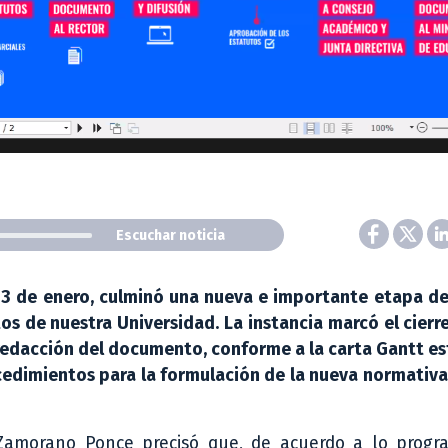
Escuchar noticia
s 13 de enero, culminó una nueva e importante etapa d
s de nuestra Universidad. La instancia marcó el cierre
 redacción del documento, conforme a la carta Gantt e
cedimientos para la formulación de la nueva normativ
 Zamorano Ponce precisó que, de acuerdo a lo progr