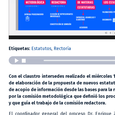
Etiquetas:
Estatutos
,
Rectoría
Con el claustro intersedes realizado el miércole
de elaboración de la propuesta de nuevos estatuto
de acopio de información desde las bases para la
por la comisión metodológica que definió los pro
y que guía el trabajo de la comisión redactora.
El coordinador general del proceso Dr. Enrique