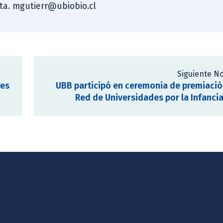
sta. mgutierr@ubiobio.cl
Siguiente No
res
UBB participó en ceremonia de premiació
Red de Universidades por la Infancia