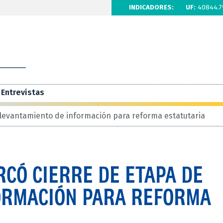
INDICADORES:
UF:
40844.7
Entrevistas
 levantamiento de información para reforma estatutaria
CÓ CIERRE DE ETAPA DE
ORMACIÓN PARA REFORMA