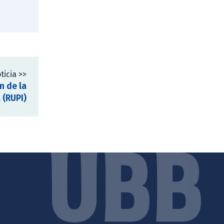
ticia >>
n de la
 (RUPI)