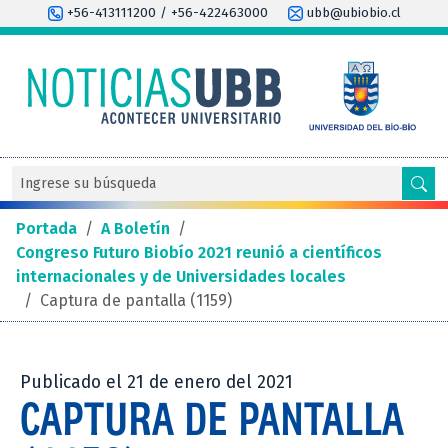
+56-413111200 / +56-422463000
ubb@ubiobio.cl
Portada
/
A Boletín
/
Congreso Futuro Biobío 2021 reunió a científicos
internacionales y de Universidades locales
/
Captura de pantalla (1159)
Publicado el 21 de enero del 2021
CAPTURA DE PANTALLA