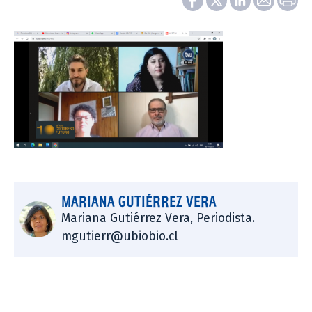
MARIANA GUTIÉRREZ VERA
Mariana Gutiérrez Vera, Periodista.
mgutierr@ubiobio.cl