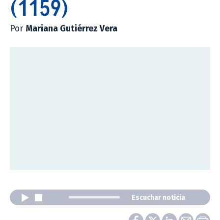
(1159)
Por
Mariana Gutiérrez Vera
Escuchar noticia