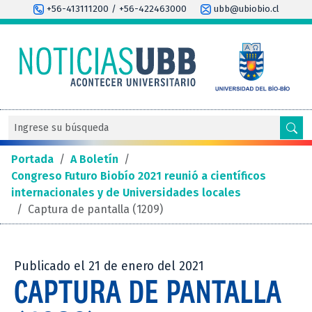
+56-413111200 / +56-422463000
ubb@ubiobio.cl
Portada
/
A Boletín
/
Congreso Futuro Biobío 2021 reunió a científicos
internacionales y de Universidades locales
/
Captura de pantalla (1209)
Publicado el 21 de enero del 2021
CAPTURA DE PANTALLA