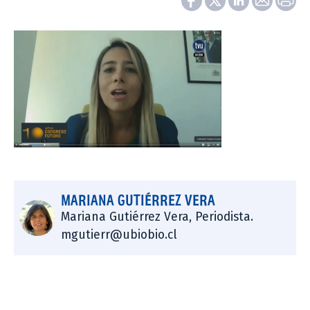
MARIANA GUTIÉRREZ VERA
Mariana Gutiérrez Vera, Periodista.
mgutierr@ubiobio.cl