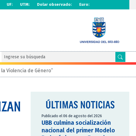
UF:
UTM:
Dolar observado:
Euro:
 la Violencia de Género”
IZAN
ÚLTIMAS NOTICIAS
Publicado el 06 de agosto del 2026
UBB culmina socialización
nacional del primer Modelo