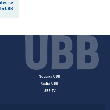
ntes se
 la UBB
Noticias UBB
Radio UBB
UBB TV