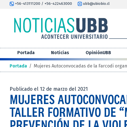
+56-413111200 / +56-422463000
ubb@ubiobio.cl
Portada
Noticias
OpiniónUBB
Portada
/
Mujeres Autoconvocadas de la Farcodi organi
Publicado el 12 de marzo del 2021
MUJERES AUTOCONVOCAD
TALLER FORMATIVO DE “
PREVENCIÓN DE LA VIOL