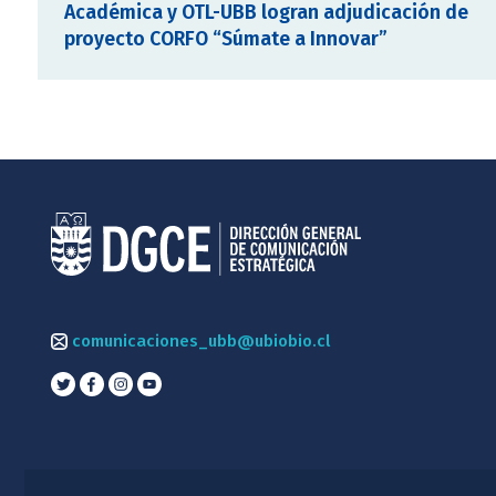
Académica y OTL-UBB logran adjudicación de
proyecto CORFO “Súmate a Innovar”
comunicaciones_ubb@ubiobio.cl