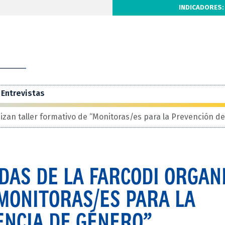
INDICADORES:
Entrevistas
zan taller formativo de “Monitoras/es para la Prevención de
AS DE LA FARCODI ORGAN
MONITORAS/ES PARA LA
ENCIA DE GÉNERO”