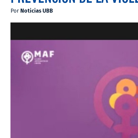
Por
Noticias UBB