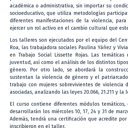
académica o administrativa, sin importar su condi
socioeducativo, que utiliza metodologías participat
diferentes manifestaciones de la violencia, para
ejercer un rol activo en el cambio cultural que es
Los talleres son ejecutados por el equipo del Ce
Roa, las trabajadora sociales Paulina Yáñez y Vivi
en Trabajo Social Lissette Rojas. Las temáticas
juventud, así como el análisis de los distintos tipos
género. Por otro lado, se abordará la construc
sustentan la violencia de género y el patriarcad
trabajo con mujeres sobrevivientes de violencia 
asociadas, analizando las leyes 20.066, 21.211 y la 
El curso contiene diferentes módulos temáticos, 
desarrollarán los miércoles 10, 17, 24 y 31 de marz
Además, tendrá una certificación que acredite por 
inscribieron en el taller.