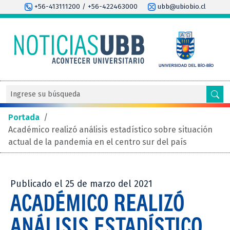
+56-413111200 / +56-422463000
ubb@ubiobio.cl
Portada
/
Académico realizó análisis estadístico sobre situación
actual de la pandemia en el centro sur del país
Publicado el 25 de marzo del 2021
ACADÉMICO REALIZÓ
ANÁLISIS ESTADÍSTICO