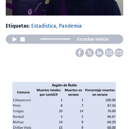
Etiquetas:
Estadística
,
Pandemia
Escuchar noticia