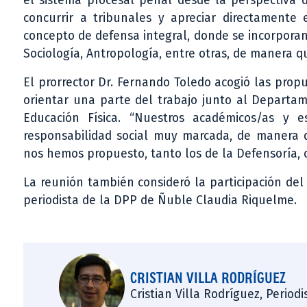
el sistema procesal penal desde la perspectiva d
concurrir a tribunales y apreciar directamente 
concepto de defensa integral, donde se incorporan 
Sociología, Antropología, entre otras, de manera q
El prorrector Dr. Fernando Toledo acogió las prop
orientar una parte del trabajo junto al Departam
Educación Física. “Nuestros académicos/as y 
responsabilidad social muy marcada, de manera 
nos hemos propuesto, tanto los de la Defensoría, c
La reunión también consideró la participación del
periodista de la DPP de Ñuble Claudia Riquelme.
CRISTIAN VILLA RODRÍGUEZ
Cristian Villa Rodríguez, Period