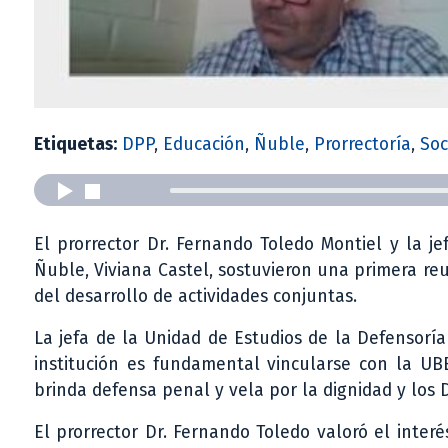
Etiquetas:
DPP
,
Educación
,
Ñuble
,
Prorrectoría
,
Soc
El prorrector Dr. Fernando Toledo Montiel y la j
Ñuble, Viviana Castel, sostuvieron una primera reu
del desarrollo de actividades conjuntas.
La jefa de la Unidad de Estudios de la Defensoría
institución es fundamental vincularse con la UBB
brinda defensa penal y vela por la dignidad y lo
El prorrector Dr. Fernando Toledo valoró el inte