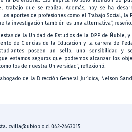
e la Defensoría. Eso implica no sólo atención de púb
el trabajo que se realiza. Además, hoy se ha desarr
los aportes de profesiones como el Trabajo Social, la P
ue la investigación también es una alternativa”, reseñó
uestas de la Unidad de Estudios de la DPP de Ñuble, y
ento de Ciencias de la Educación y la carrera de Ped
estudiantes poseen un sello, una sensibilidad y s
que estamos seguros que podremos alcanzar los obje
omo los de nuestra Universidad”, reflexionó.
 abogado de la Dirección General Jurídica, Nelson San
ista. cvilla@ubiobio.cl 042-2463015