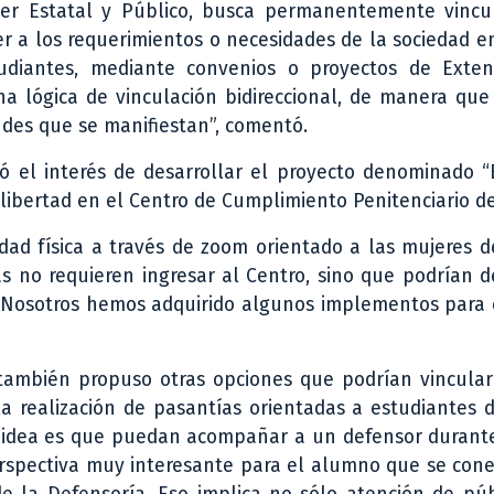
cter Estatal y Público, busca permanentemente vincu
der a los requerimientos o necesidades de la sociedad e
udiantes, mediante convenios o proyectos de Exten
na lógica de vinculación bidireccional, de manera qu
udes que se manifiestan”, comentó.
 el interés de desarrollar el proyecto denominado “B
 libertad en el Centro de Cumplimiento Penitenciario de
ad física a través de zoom orientado a las mujeres d
s no requieren ingresar al Centro, sino que podrían d
l. Nosotros hemos adquirido algunos implementos para
, también propuso otras opciones que podrían vincula
 la realización de pasantías orientadas a estudiantes 
La idea es que puedan acompañar a un defensor durant
spectiva muy interesante para el alumno que se cone