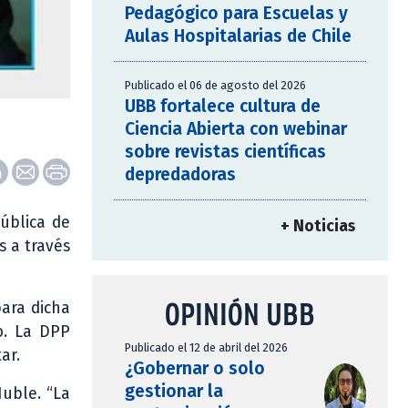
Pedagógico para Escuelas y
Aulas Hospitalarias de Chile
Publicado el 06 de agosto del 2026
UBB fortalece cultura de
Ciencia Abierta con webinar
sobre revistas científicas
depredadoras
Pública de
+ Noticias
s a través
OPINIÓN UBB
para dicha
o. La DPP
Publicado el 12 de abril del 2026
ar.
¿Gobernar o solo
gestionar la
Ñuble. “La