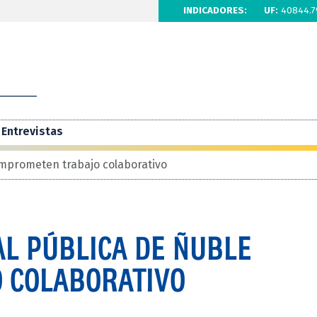
INDICADORES:
UF:
40844.7
Entrevistas
omprometen trabajo colaborativo
AL PÚBLICA DE ÑUBLE
 COLABORATIVO