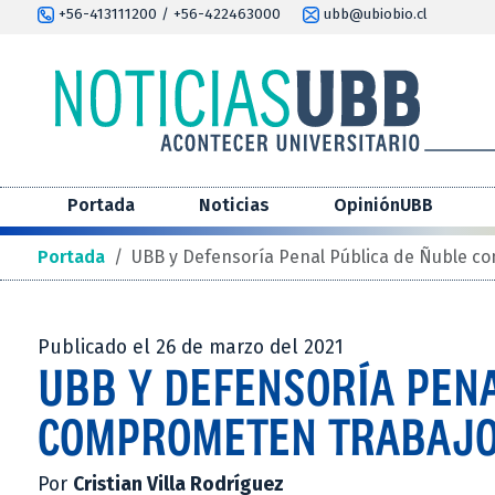
+56-413111200 / +56-422463000
ubb@ubiobio.cl
Portada
Noticias
OpiniónUBB
Portada
/
UBB y Defensoría Penal Pública de Ñuble c
Publicado el 26 de marzo del 2021
UBB Y DEFENSORÍA PEN
COMPROMETEN TRABAJO
Por
Cristian Villa Rodríguez