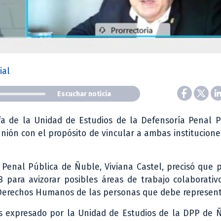
ial
Escuchar noticia
efa de la Unidad de Estudios de la Defensoría Penal 
nión con el propósito de vincular a ambas institucione
 Penal Pública de Ñuble, Viviana Castel, precisó que 
 para avizorar posibles áreas de trabajo colaborativ
s Derechos Humanos de las personas que debe represent
rés expresado por la Unidad de Estudios de la DPP de 