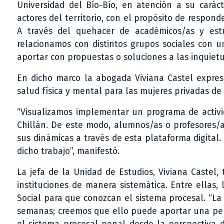
Universidad del Bío-Bío, en atención a su cará
actores del territorio, con el propósito de respon
A través del quehacer de académicos/as y est
relacionamos con distintos grupos sociales con u
aportar con propuestas o soluciones a las inquiet
En dicho marco la abogada Viviana Castel expresó
salud física y mental para las mujeres privadas de
“Visualizamos implementar un programa de activid
Chillán. De este modo, alumnos/as o profesores/a
sus dinámicas a través de esta plataforma digita
dicho trabajo”, manifestó.
La jefa de la Unidad de Estudios, Viviana Castel
instituciones de manera sistemática. Entre ellas,
Social para que conozcan el sistema procesal. “
semanas; creemos que ello puede aportar una per