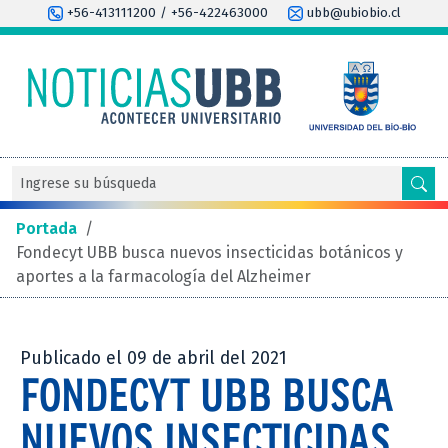
+56-413111200 / +56-422463000
ubb@ubiobio.cl
Portada
/
Fondecyt UBB busca nuevos insecticidas botánicos y
aportes a la farmacología del Alzheimer
Publicado el 09 de abril del 2021
FONDECYT UBB BUSCA
NUEVOS INSECTICIDAS