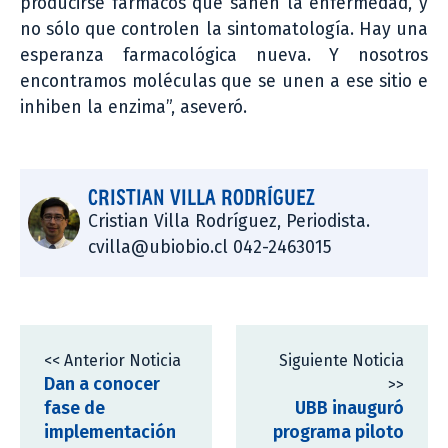
producirse fármacos que sanen la enfermedad, y
no sólo que controlen la sintomatología. Hay una
esperanza farmacológica nueva. Y nosotros
encontramos moléculas que se unen a ese sitio e
inhiben la enzima”, aseveró.
CRISTIAN VILLA RODRÍGUEZ
Cristian Villa Rodríguez, Periodista.
cvilla@ubiobio.cl 042-2463015
<< Anterior Noticia
Siguiente Noticia
Dan a conocer
>>
fase de
UBB inauguró
implementación
programa piloto