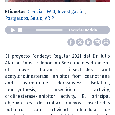
Etiquetas:
Ciencias
,
FACI
,
Investigación
,
Postgrados
,
Salud
,
VRIP
Escuchar noticia
El proyecto Fondecyt Regular 2021 del Dr. Julio
Alarcón Enos se denomina Seek and development
of novel botanical insecticides and
acetylcholinesterase inhibitor from ceanothane
and agarofurane derivatives: Isolation,
hemisynthesis, insecticidal activity,
cholinesterase-inhibitor activity. El principal
objetivo es desarrollar nuevos insecticidas
botánicos con actividad inhibidora de