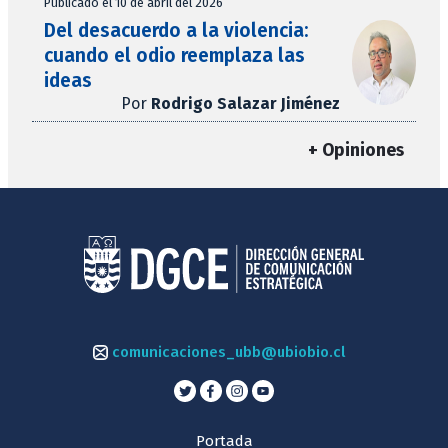
Publicado el 10 de abril del 2026
Del desacuerdo a la violencia:
cuando el odio reemplaza las
ideas
Por
Rodrigo Salazar Jiménez
+ Opiniones
comunicaciones_ubb@ubiobio.cl
Portada