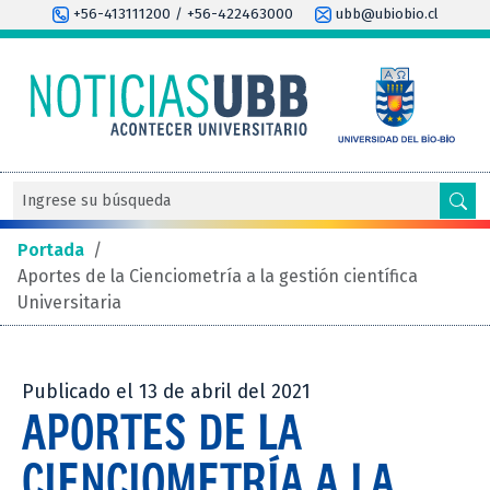
+56-413111200 / +56-422463000
ubb@ubiobio.cl
Portada
/
Aportes de la Cienciometría a la gestión científica
Universitaria
Publicado el 13 de abril del 2021
APORTES DE LA
CIENCIOMETRÍA A LA