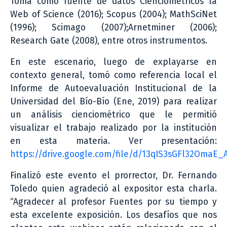
Toma como fuente de datos Cienciométricos la
Web of Science (2016); Scopus (2004); MathSciNet
(1996); Scimago (2007);Arnetminer (2006);
Research Gate (2008), entre otros instrumentos.
En este escenario, luego de explayarse en
contexto general, tomó como referencia local el
Informe de Autoevaluación Institucional de la
Universidad del Bío-Bío (Ene, 2019) para realizar
un análisis cienciométrico que le permitió
visualizar el trabajo realizado por la institución
en esta materia. Ver presentación:
https://drive.google.com/file/d/13qIS3sGFl32OmaE
Finalizó este evento el prorrector, Dr. Fernando
Toledo quien agradeció al expositor esta charla.
“Agradecer al profesor Fuentes por su tiempo y
esta excelente exposición. Los desafíos que nos