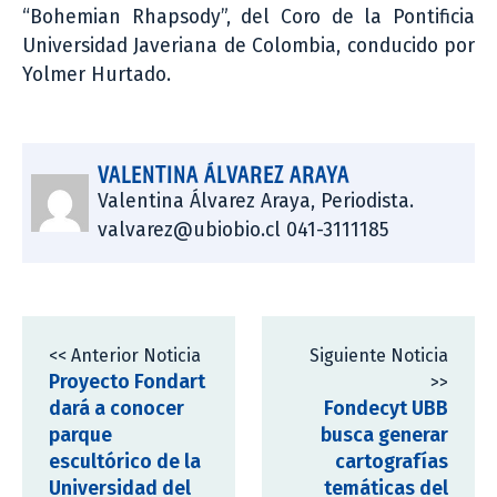
“Bohemian Rhapsody”, del Coro de la Pontificia
Universidad Javeriana de Colombia, conducido por
Yolmer Hurtado.
VALENTINA ÁLVAREZ ARAYA
Valentina Álvarez Araya, Periodista.
valvarez@ubiobio.cl 041-3111185
<< Anterior Noticia
Siguiente Noticia
Proyecto Fondart
>>
dará a conocer
Fondecyt UBB
parque
busca generar
escultórico de la
cartografías
Universidad del
temáticas del