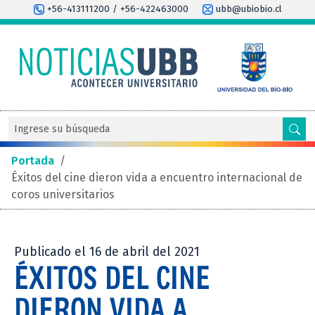
+56-413111200 / +56-422463000
ubb@ubiobio.cl
Portada
/
Éxitos del cine dieron vida a encuentro internacional de
coros universitarios
Publicado el 16 de abril del 2021
ÉXITOS DEL CINE
DIERON VIDA A