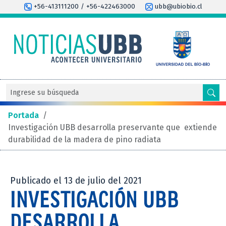
+56-413111200 / +56-422463000
ubb@ubiobio.cl
Portada
/
Investigación UBB desarrolla preservante que extiende
durabilidad de la madera de pino radiata
Publicado el 13 de julio del 2021
INVESTIGACIÓN UBB
DESARROLLA