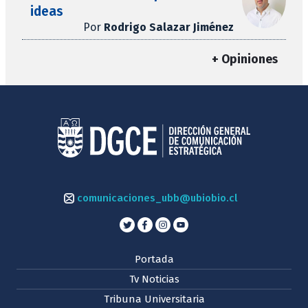
ideas
Por
Rodrigo Salazar Jiménez
+ Opiniones
comunicaciones_ubb@ubiobio.cl
Portada
Tv Noticias
Tribuna Universitaria