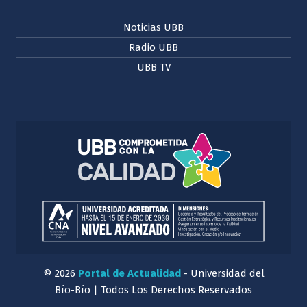
Noticias UBB
Radio UBB
UBB TV
© 2026
Portal de Actualidad
- Universidad del
Bío-Bío | Todos Los Derechos Reservados