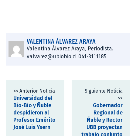
VALENTINA ÁLVAREZ ARAYA
Valentina Álvarez Araya, Periodista.
valvarez@ubiobio.cl 041-3111185
<< Anterior Noticia
Siguiente Noticia
Universidad del
>>
Bío-Bío y Ñuble
Gobernador
despidieron al
Regional de
Profesor Emérito
Ñuble y Rector
José Luis Ysern
UBB proyectan
trabajo conjunto