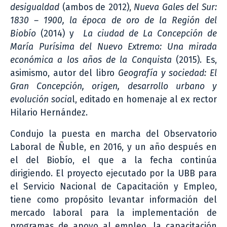
desigualdad
(ambos de 2012),
Nueva Gales del Sur:
1830 – 1900, la época de oro de la Región del
Biobío
(2014) y
La ciudad de La Concepción de
María Purísima del Nuevo Extremo: Una mirada
económica a los años de la Conquista
(2015). Es,
asimismo, autor del libro
Geografía y sociedad: El
Gran Concepción, origen, desarrollo urbano y
evolución socia
l, editado en homenaje al ex rector
Hilario Hernández.
Condujo la puesta en marcha del Observatorio
Laboral de Ñuble, en 2016, y un año después en
el del Biobío, el que a la fecha continúa
dirigiendo. El proyecto ejecutado por la UBB para
el Servicio Nacional de Capacitación y Empleo,
tiene como propósito levantar información del
mercado laboral para la implementación de
programas de apoyo al empleo, la capacitación