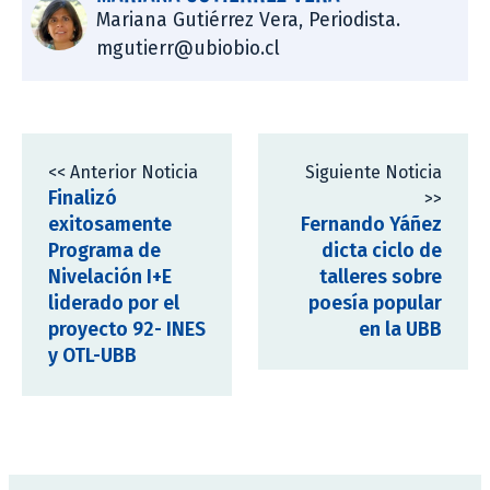
Mariana Gutiérrez Vera, Periodista.
mgutierr@ubiobio.cl
<< Anterior Noticia
Siguiente Noticia
Finalizó
>>
exitosamente
Fernando Yáñez
Programa de
dicta ciclo de
Nivelación I+E
talleres sobre
liderado por el
poesía popular
proyecto 92- INES
en la UBB
y OTL-UBB