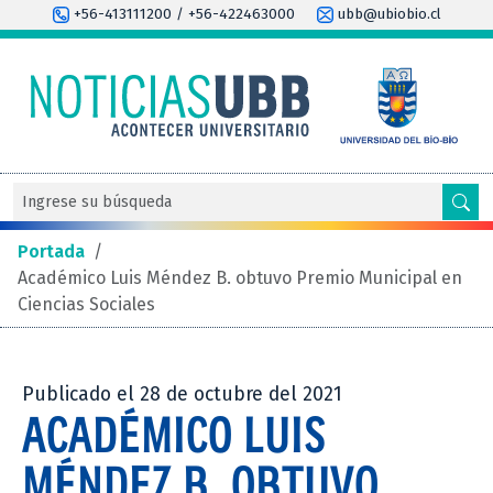
+56-413111200 / +56-422463000
ubb@ubiobio.cl
Portada
/
Académico Luis Méndez B. obtuvo Premio Municipal en
Ciencias Sociales
Publicado el 28 de octubre del 2021
ACADÉMICO LUIS
MÉNDEZ B. OBTUVO