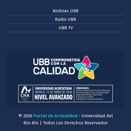
Noticias UBB
Radio UBB
UBB TV
© 2026
Portal de Actualidad
- Universidad del
Bío-Bío | Todos Los Derechos Reservados