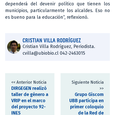
dependerá del devenir político que tienen los
municipios, particularmente los alcaldes. Eso no
es bueno para la educación”, reflexionó.
CRISTIAN VILLA RODRÍGUEZ
Cristian Villa Rodríguez, Periodista.
cvilla@ubiobio.cl 042-2463015
<< Anterior Noticia
Siguiente Noticia
DIRGEGEN realizó
>>
taller de género a
Grupo Giscom
VRIP en el marco
UBB participa en
del proyecto 92-
primer coloquio
INES
de la Red de