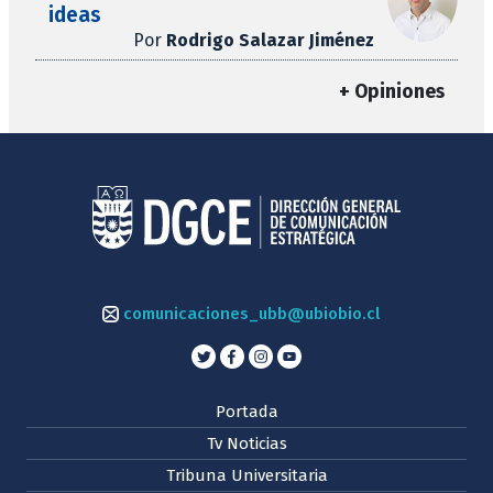
ideas
Por
Rodrigo Salazar Jiménez
+ Opiniones
comunicaciones_ubb@ubiobio.cl
Portada
Tv Noticias
Tribuna Universitaria