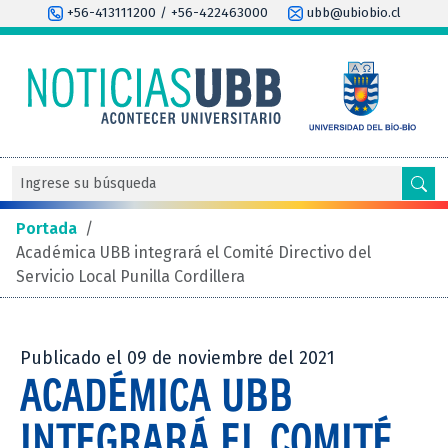
+56-413111200 / +56-422463000
ubb@ubiobio.cl
Portada
/
Académica UBB integrará el Comité Directivo del
Servicio Local Punilla Cordillera
Publicado el 09 de noviembre del 2021
ACADÉMICA UBB
INTEGRARÁ EL COMITÉ