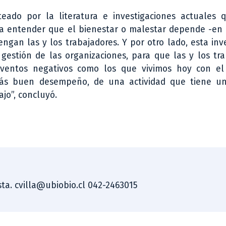
eado por la literatura e investigaciones actuales 
 a entender que el bienestar o malestar depende -en 
ngan las y los trabajadores. Y por otro lado, esta inv
 gestión de las organizaciones, para que las y los tr
eventos negativos como los que vivimos hoy con el
ás buen desempeño, de una actividad que tiene un
ajo”, concluyó.
ista. cvilla@ubiobio.cl 042-2463015