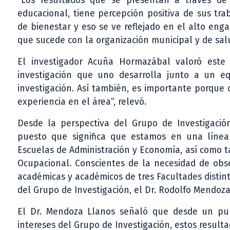
“Los resultados que se presentan a través de 
educacional, tiene percepción positiva de sus tr
de bienestar y eso se ve reflejado en el alto eng
que sucede con la organización municipal y de sal
El investigador Acuña Hormazábal valoró este
investigación que uno desarrolla junto a un e
investigación. Así también, es importante porque
experiencia en el área”, relevó.
Desde la perspectiva del Grupo de Investigación
puesto que significa que estamos en una línea
Escuelas de Administración y Economía, así como t
Ocupacional. Conscientes de la necesidad de o
académicas y académicos de tres Facultades distint
del Grupo de Investigación, el Dr. Rodolfo Mendoza
El Dr. Mendoza Llanos señaló que desde un pu
intereses del Grupo de Investigación, estos resul