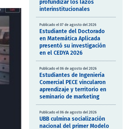
profundizar los lazos
interinstitucionales
Publicado el 07 de agosto del 2026
Estudiante del Doctorado
en Matemática Aplicada
presentó su investigación
en el CEDYA 2026
Publicado el 06 de agosto del 2026
Estudiantes de Ingeniería
Comercial PECE vincularon
aprendizaje y territorio en
seminario de marketing
Publicado el 06 de agosto del 2026
UBB culmina socialización
nacional del primer Modelo