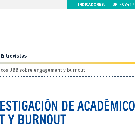
INDICADORES:
UF:
40844.7
Entrevistas
micos UBB sobre engagement y burnout
ESTIGACIÓN DE ACADÉMIC
T Y BURNOUT