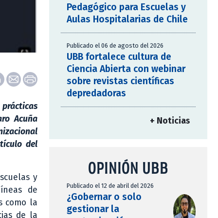
Pedagógico para Escuelas y
Aulas Hospitalarias de Chile
Publicado el 06 de agosto del 2026
UBB fortalece cultura de
Ciencia Abierta con webinar
sobre revistas científicas
depredadoras
prácticas
aro Acuña
+ Noticias
izacional
tículo del
OPINIÓN UBB
scuelas y
Publicado el 12 de abril del 2026
líneas de
¿Gobernar o solo
es como la
gestionar la
cias de la