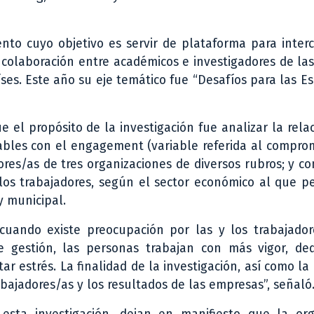
nto cuyo objetivo es servir de plataforma para inter
 colaboración entre académicos e investigadores de la
íses. Este año su eje temático fue “Desafíos para las E
el propósito de la investigación fue analizar la rela
dables con el engagement (variable referida al compro
dores/as de tres organizaciones de diversos rubros; y c
los trabajadores, según el sector económico al que p
y municipal.
cuando existe preocupación por las y los trabajador
 gestión, las personas trabajan con más vigor, ded
r estrés. La finalidad de la investigación, así como la
rabajadores/as y los resultados de las empresas”, señaló