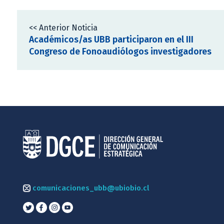
<< Anterior Noticia
Académicos/as UBB participaron en el III
Congreso de Fonoaudiólogos investigadores
comunicaciones_ubb@ubiobio.cl