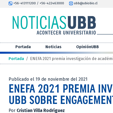
+56-413111200 / +56-422463000
ubb@ubiobio.cl
Portada
Noticias
OpiniónUBB
Portada
/
ENEFA 2021 premia investigación de acadé
Publicado el 19 de noviembre del 2021
ENEFA 2021 PREMIA INV
UBB SOBRE ENGAGEMEN
Por
Cristian Villa Rodríguez