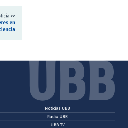
ticia >>
eres en
ciencia
Noticias UBB
Radio UBB
UBB TV