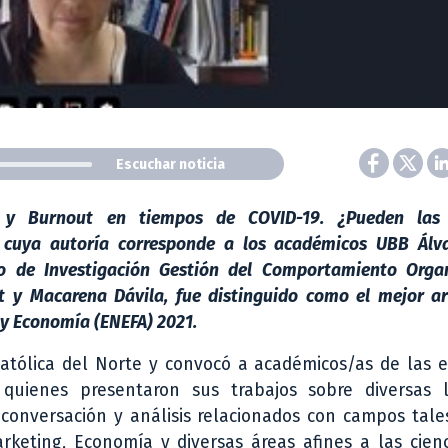
Escuchar noticia
t y Burnout en tiempos de COVID-19. ¿Pueden las 
”, cuya autoría corresponde a los académicos UBB Álv
 de Investigación Gestión del Comportamiento Organ
t y Macarena Dávila, fue distinguido como el mejor ar
 y Economía (ENEFA) 2021.
atólica del Norte y convocó a académicos/as de las e
 quienes presentaron sus trabajos sobre diversas 
e conversación y análisis relacionados con campos tal
arketing, Economía y diversas áreas afines a las cien