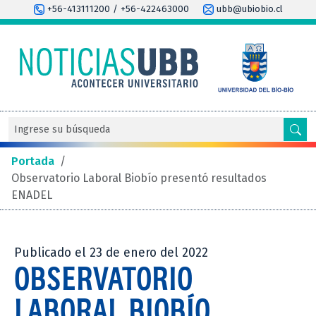
+56-413111200 / +56-422463000
ubb@ubiobio.cl
Portada
/
Observatorio Laboral Biobío presentó resultados
ENADEL
Publicado el 23 de enero del 2022
OBSERVATORIO
LABORAL BIOBÍO