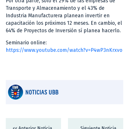
Por otra parte, sólo el 29% de las empresas de
Transporte y Almacenamiento y el 43% de
Industria Manufacturera planean invertir en
capacitación los próximos 12 meses. En cambio, el
64% de Proyectos de Inversión sí planea hacerlo.
Seminario online:
https://www.youtube.com/watch?v=P4wP3nKrxvo
NOTICIAS UBB
<< Anterior Noticia
Siguiente Noticia