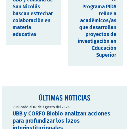
San Nicolás
Programa PIDA
buscan estrechar
reúne a
colaboración en
académicos/as
materia
que desarrollan
educativa
proyectos de
investigación en
Educación
Superior
ÚLTIMAS NOTICIAS
Publicado el 07 de agosto del 2026
UBB y CORFO Biobío analizan acciones
para profundizar los lazos
interinstitucionales