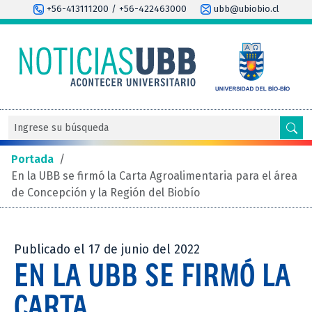
+56-413111200 / +56-422463000
ubb@ubiobio.cl
Portada
/
En la UBB se firmó la Carta Agroalimentaria para el área
de Concepción y la Región del Biobío
Publicado el 17 de junio del 2022
EN LA UBB SE FIRMÓ LA
CARTA