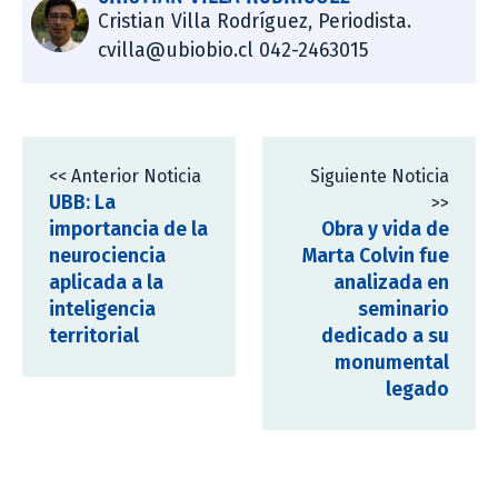
Cristian Villa Rodríguez, Periodista.
cvilla@ubiobio.cl 042-2463015
<< Anterior Noticia
Siguiente Noticia
UBB: La
>>
importancia de la
Obra y vida de
neurociencia
Marta Colvin fue
aplicada a la
analizada en
inteligencia
seminario
territorial
dedicado a su
monumental
legado