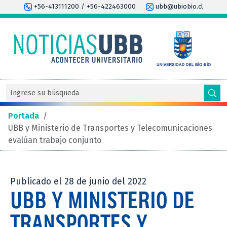
+56-413111200 / +56-422463000
ubb@ubiobio.cl
Portada
/
UBB y Ministerio de Transportes y Telecomunicaciones
evalúan trabajo conjunto
Publicado el 28 de junio del 2022
UBB Y MINISTERIO DE
TRANSPORTES Y